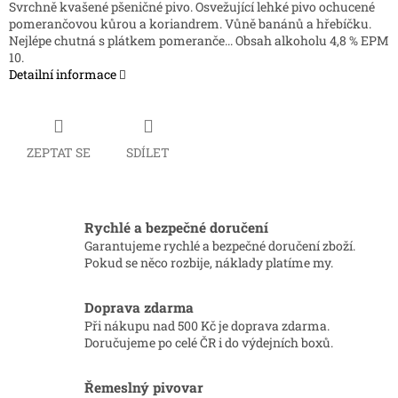
Svrchně kvašené pšeničné pivo. Osvežující lehké pivo ochucené
pomerančovou kůrou a koriandrem. Vůně banánů a hřebíčku.
Nejlépe chutná s plátkem pomeranče... Obsah alkoholu 4,8 % EPM
10.
Detailní informace
ZEPTAT SE
SDÍLET
Rychlé a bezpečné doručení
Garantujeme rychlé a bezpečné doručení zboží.
Pokud se něco rozbije, náklady platíme my.
Doprava zdarma
Při nákupu nad 500 Kč je doprava zdarma.
Doručujeme po celé ČR i do výdejních boxů.
Řemeslný pivovar