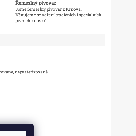
Řemeslný pivovar
Jsme řemeslný pivovar z Krnova.
Věnujeme se vaření tradičních i speciálních
pivních kousků.
trované, nepasterizované.