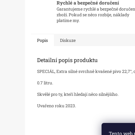
Rychlé a bezpečné doručení
Garantujeme rychlé a bezpečné doručen
zboží. Pokud se něco rozbije, náklady
platíme my.
Popis
Diskuze
Detailní popis produktu
SPECIÁL, Extra silné svrchně kvašené pivo 22,7°, 
0.7 litru.
Skvělé pro ty, kteří hledají něco silnějšího.
Uvařeno roku 2023.
Z
Tento web 