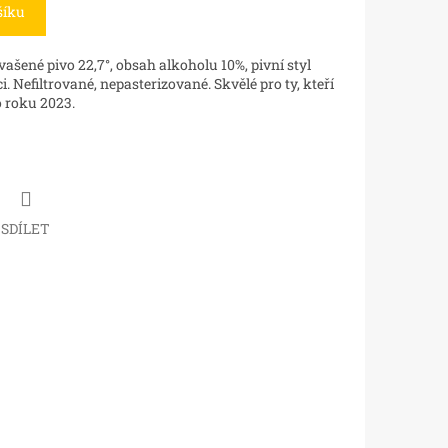
šíku
ašené pivo 22,7°, obsah alkoholu 10%, pivní styl
. Nefiltrované, nepasterizované. Skvělé pro ty, kteří
o roku 2023.
SDÍLET